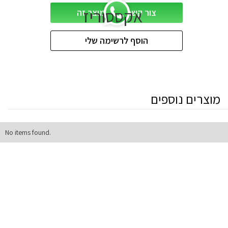
אקססוריז
צור קשר לגביי מוצר זה
הוסף לרשימה שלי
מוצרים נוספים
No items found.