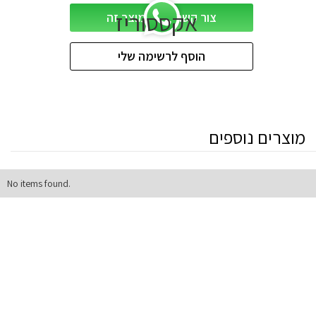
אקססוריז
צור קשר לגביי מוצר זה
הוסף לרשימה שלי
מוצרים נוספים
No items found.